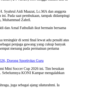
. H. Syahrul Aidi Maazat, Lc.MA dan anggota
ini. Pada saat pembukaan, tampak didampingi
h, Muhammad Zahril.
idi dan Amal Fathullah ikut bermain bersama
tersingkir di semi final lewat adu penalti atas
 sebagai penjaga gawang yang cukup banyak
 sempat menang pada permainan pertama
6, Dorong Sportivitas Guru
hmi Mini Soccer Cup 2026 ini. Tim besukan
final. Sebelumnya KONI Kampar mengalahkan
aga, juga sebagai ajang silaturahmi. Ia