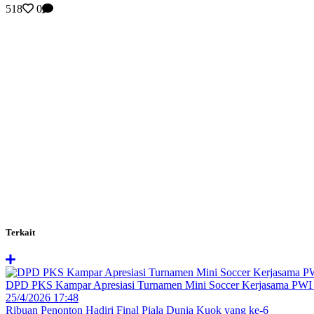
518
0
Terkait
DPD PKS Kampar Apresiasi Turnamen Mini Soccer Kerjasama PWI 
25/4/2026 17:48
Ribuan Penonton Hadiri Final Piala Dunia Kuok yang
ke-6