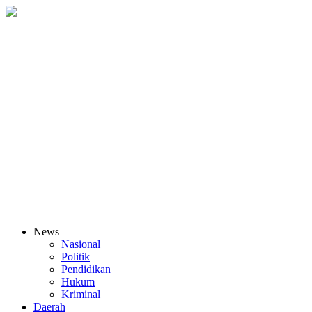
News
Nasional
Politik
Pendidikan
Hukum
Kriminal
Daerah