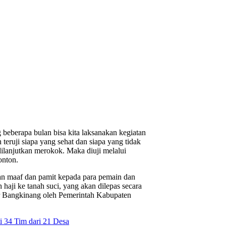
 beberapa bulan bisa kita laksanakan kegiatan
 teruji siapa yang sehat dan siapa yang tidak
dilanjutkan merokok. Maka diuji melalui
onton.
n maaf dan pamit kepada para pemain dan
aji ke tanah suci, yang akan dilepas secara
er Bangkinang oleh Pemerintah Kabupaten
 34 Tim dari 21 Desa